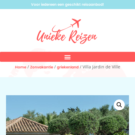
Voor iedereen een geschikt reisaanbod!
/
/
/ Villa Jardin de Ville
Home
Zonvakantie
griekenland