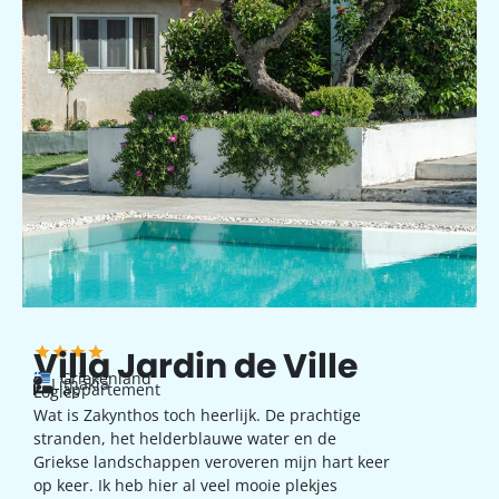
Villa Jardin de Ville
Griekenland
Lithakia
appartement
Logies
Wat is Zakynthos toch heerlijk. De prachtige
stranden, het helderblauwe water en de
Griekse landschappen veroveren mijn hart keer
op keer. Ik heb hier al veel mooie plekjes