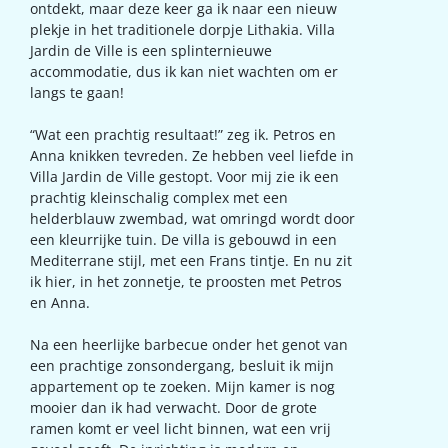
ontdekt, maar deze keer ga ik naar een nieuw
plekje in het traditionele dorpje Lithakia. Villa
Jardin de Ville is een splinternieuwe
accommodatie, dus ik kan niet wachten om er
langs te gaan!
“Wat een prachtig resultaat!” zeg ik. Petros en
Anna knikken tevreden. Ze hebben veel liefde in
Villa Jardin de Ville gestopt. Voor mij zie ik een
prachtig kleinschalig complex met een
helderblauw zwembad, wat omringd wordt door
een kleurrijke tuin. De villa is gebouwd in een
Mediterrane stijl, met een Frans tintje. En nu zit
ik hier, in het zonnetje, te proosten met Petros
en Anna.
Na een heerlijke barbecue onder het genot van
een prachtige zonsondergang, besluit ik mijn
appartement op te zoeken. Mijn kamer is nog
mooier dan ik had verwacht. Door de grote
ramen komt er veel licht binnen, wat een vrij