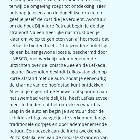
terwijl de omgeving roept tot ontdekking. Hier
ontsnap je even aan de dagelijkse drukte en
geef je jezelf de rust die je verdient. Avontuur
om de hoek Bij Allure Retreat begin je de dag
stralend! Na een heerlijke nachtrust ben je
klaar om volop te genieten van al het moois dat
Lefkas te bieden heeft. Dit bijzondere hotel ligt
op een buitengewone locatie, beschermd door
UNESCO, met werkelijk adembenemende
uitzichten over de Ionische Zee en de Lefkada-
lagune. Bovendien bevindt Lefkas-stad zich op
korte afstand met de auto, zodat je eenvoudig
de charme van de hoofdstad kunt ontdekken.
Alles in je eigen ritme Hoewel ontspannen aan
het zwembad verleidelijk is, heeft Lefkas zoveel
meer te bieden dat het ontdekken waard is.
Stap in de auto en begin je avontuur door de
schilderachtige weggetjes te verkennen, langs
traditionele dorpjes en door adembenemende
natuur. Een bezoek aan de indrukwekkende
Porto Katsiki, een van de mooiste stranden van