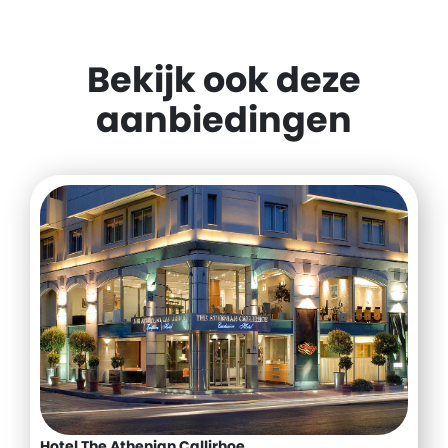
Bekijk ook deze
aanbiedingen
Hotel The Athenian Callirhoe