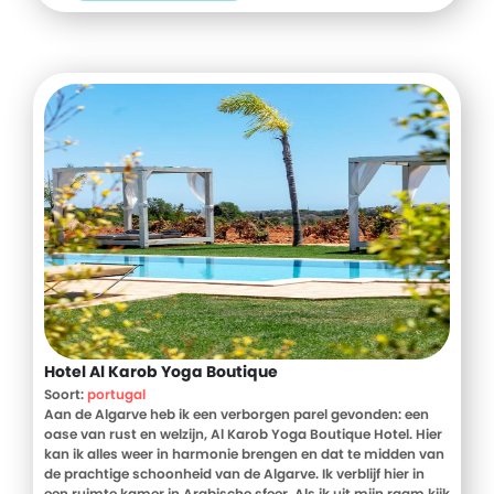
Hotel Al Karob Yoga Boutique
Soort:
portugal
Aan de Algarve heb ik een verborgen parel gevonden: een
oase van rust en welzijn, Al Karob Yoga Boutique Hotel. Hier
kan ik alles weer in harmonie brengen en dat te midden van
de prachtige schoonheid van de Algarve. Ik verblijf hier in
een ruimte kamer in Arabische sfeer. Als ik uit mijn raam kijk