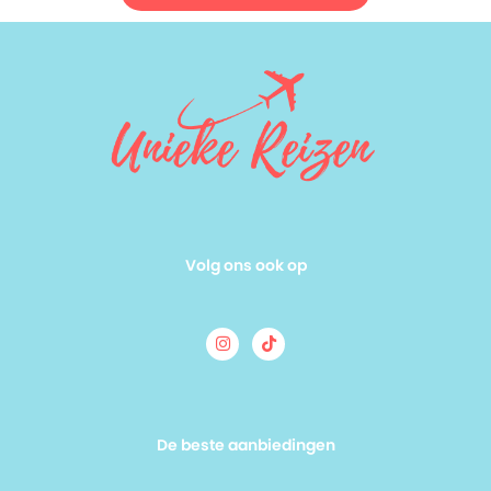
Volg ons ook op
De beste aanbiedingen