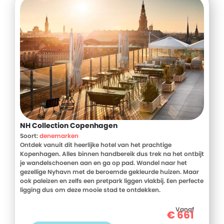
NH Collection Copenhagen
Soort:
denemarken
Ontdek vanuit dit heerlijke hotel van het prachtige
Kopenhagen. Alles binnen handbereik dus trek na het ontbijt
je wandelschoenen aan en ga op pad. Wandel naar het
gezellige Nyhavn met de beroemde gekleurde huizen. Maar
ook paleizen en zelfs een pretpark liggen vlakbij. Een perfecte
ligging dus om deze mooie stad te ontdekken.
Vanaf
€
661