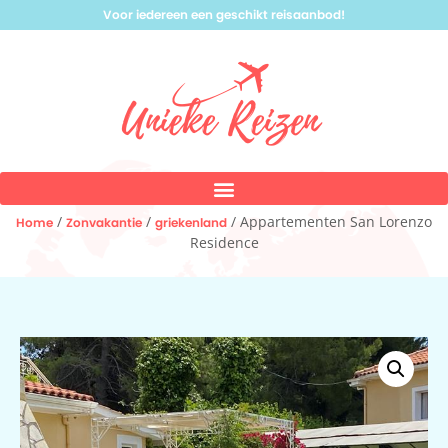
Voor iedereen een geschikt reisaanbod!
/
/
/ Appartementen San Lorenzo
Home
Zonvakantie
griekenland
Residence