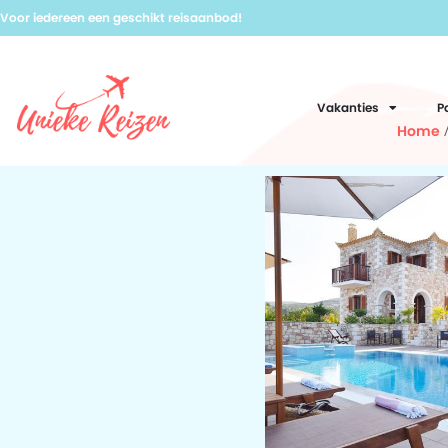
Voor iedereen een geschikt reisaanbod!
Vakanties
P
Home