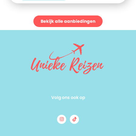
cultuur en adembenemende natuur, perfect voor een
dagtrip naar het nabijgelegen Nationaal Park Khao Lak Lam
Ru. Hier geniet je van wandelpaden en spectaculaire
uitzichten.
Bekijk alle aanbiedingen
Volg ons ook op