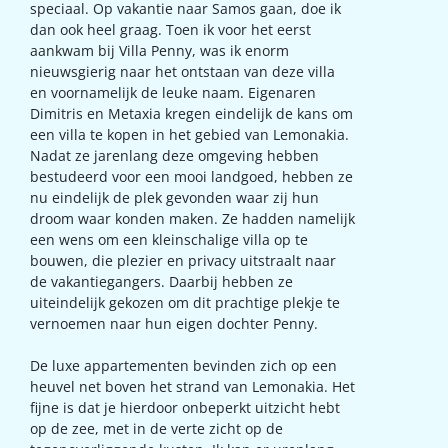
speciaal. Op vakantie naar Samos gaan, doe ik
dan ook heel graag. Toen ik voor het eerst
aankwam bij Villa Penny, was ik enorm
nieuwsgierig naar het ontstaan van deze villa
en voornamelijk de leuke naam. Eigenaren
Dimitris en Metaxia kregen eindelijk de kans om
een villa te kopen in het gebied van Lemonakia.
Nadat ze jarenlang deze omgeving hebben
bestudeerd voor een mooi landgoed, hebben ze
nu eindelijk de plek gevonden waar zij hun
droom waar konden maken. Ze hadden namelijk
een wens om een kleinschalige villa op te
bouwen, die plezier en privacy uitstraalt naar
de vakantiegangers. Daarbij hebben ze
uiteindelijk gekozen om dit prachtige plekje te
vernoemen naar hun eigen dochter Penny.
De luxe appartementen bevinden zich op een
heuvel net boven het strand van Lemonakia. Het
fijne is dat je hierdoor onbeperkt uitzicht hebt
op de zee, met in de verte zicht op de