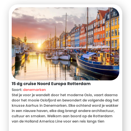
15 dg cruise Noord Europa Rotterdam
Soort:
denemarken
Stel je voor je wandelt door het moderne Oslo, vaart daarna
door het mooie Oslofjord en bewondert de volgende dag het
knusse Aarhus in Denemarken. Elke ochtend word je wakker
in een nieuwe haven, elke dag brengt andere architectuur,
cultuur en smaken. Welkom aan boord op de Rotterdam
van de Holland America Line voor een reis langs tien
bestemmingen in vijf verschillende landen. Van Stockholm's