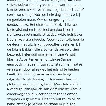
Grieks Kokkari In de groene baai van Tsamadou
kun je terecht voor een lunch bij de beachbar of
een strandbedje voor de hele dag – boek erbij
en genieten maar. Ook de omgeving biedt
genoeg leuks. Het charmante Kokkari ligt op
korte afstand en is perfect om doorheen te
slenteren, met smalle straatjes, witte huisjes en
kleurrijke vissersbootjes. Voor het ontbijt hoef je
de deur niet uit: je kunt broodjes bestellen bij
de lokale bakker, die ’s ochtends vers worden
bezorgd. Helemaal in je eigen ritme Vanuit
Marina Appartementen ontdek je Samos
eenvoudig met een huurauto. Stap in en laat je
verrassen door alles wat het eiland te bieden
heeft. Rijd door groene heuvels en langs
uitgestrekte olijfboomgaarden naar charmante
plekken zoals het bergdorpje Manolates of het
levendige Pythagorion aan de zuidkust. Kom je
onderweg een leuk eettentje tegen? Gewoon
stoppen en genieten. Met een huurauto bij de
hand ontdek je Samos helemaal in je eigen