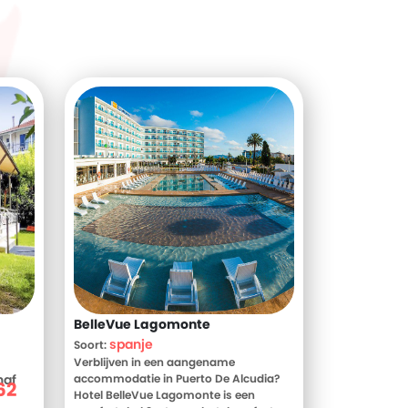
BelleVue Lagomonte
spanje
Soort:
Verblijven in een aangename
naf
accommodatie in Puerto De Alcudia?
62
Hotel BelleVue Lagomonte is een