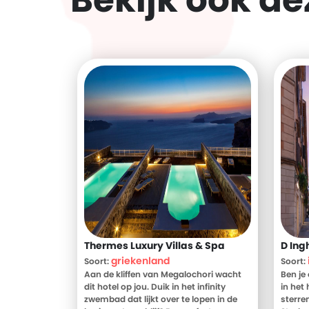
Bekijk ook d
Thermes Luxury Villas & Spa
D Ing
griekenland
Soort:
Soort:
Aan de kliffen van Megalochori wacht
Ben je
dit hotel op jou. Duik in het infinity
in het
zwembad dat lijkt over te lopen in de
sterre