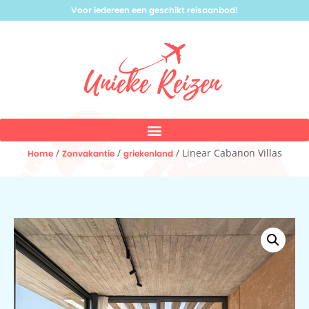
Voor iedereen een geschikt reisaanbod!
/
/
/ Linear Cabanon Villas
Home
Zonvakantie
griekenland