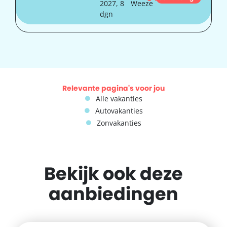
2027, 8
Weeze
dgn
Relevante pagina's voor jou
Alle vakanties
Autovakanties
Zonvakanties
Bekijk ook deze
aanbiedingen