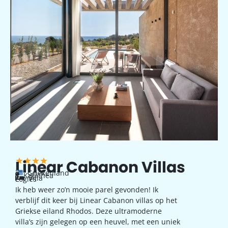
Linear Cabanon Villas
Griekenland
Kallithea
Villa
Logies
Ik heb weer zo’n mooie parel gevonden! Ik
verblijf dit keer bij Linear Cabanon villas op het
Griekse eiland Rhodos. Deze ultramoderne
villa’s zijn gelegen op een heuvel, met een uniek