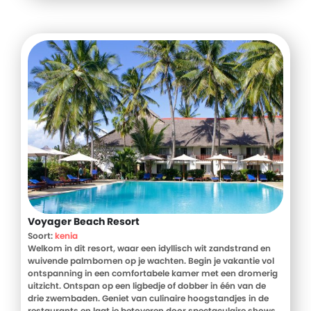
Voyager Beach Resort
Soort:
kenia
Welkom in dit resort, waar een idyllisch wit zandstrand en
wuivende palmbomen op je wachten. Begin je vakantie vol
ontspanning in een comfortabele kamer met een dromerig
uitzicht. Ontspan op een ligbedje of dobber in één van de
drie zwembaden. Geniet van culinaire hoogstandjes in de
restaurants en laat je betoveren door spectaculaire shows.