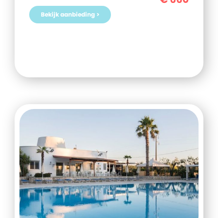
Bekijk aanbieding >