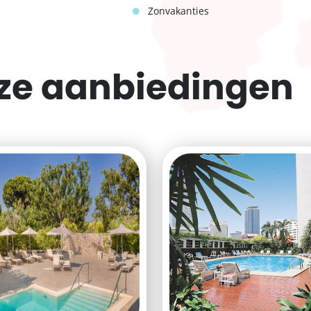
Zonvakanties
eze
aanbiedingen