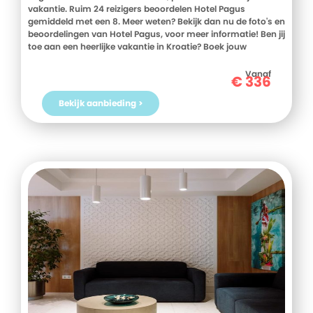
vakantie. Ruim 24 reizigers beoordelen Hotel Pagus
gemiddeld met een 8. Meer weten? Bekijk dan nu de foto's en
beoordelingen van Hotel Pagus, voor meer informatie! Ben jij
toe aan een heerlijke vakantie in Kroatie? Boek jouw
vakantie naar Hotel Pagus vandaag nog!
Vanaf
€
336
Bekijk aanbieding >