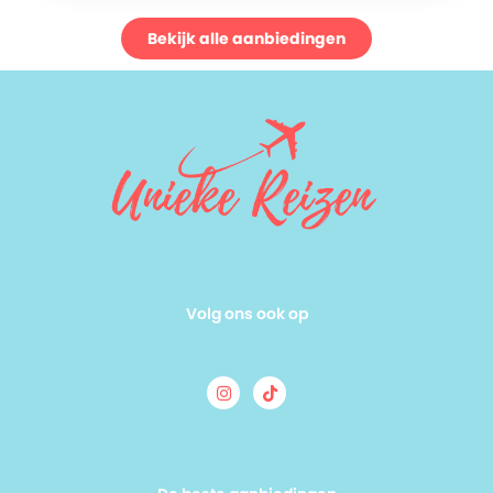
Bekijk alle aanbiedingen
Volg ons ook op