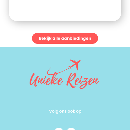
Bekijk alle aanbiedingen
Volg ons ook op