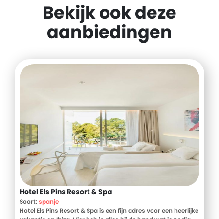
Bekijk ook deze
aanbiedingen
Hotel Els Pins Resort & Spa
Soort:
spanje
Hotel Els Pins Resort & Spa is een fijn adres voor een heerlijke