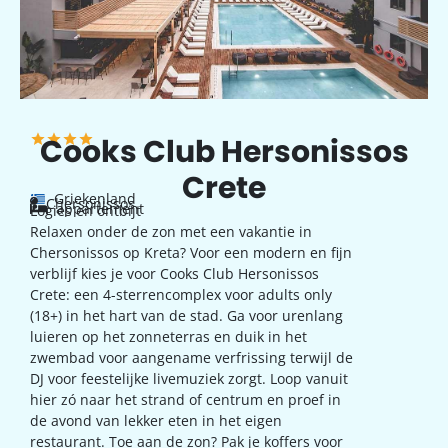
Cooks Club Hersonissos
Crete
Griekenland
Chersonissos
appartement
Logies en ontbijt
Relaxen onder de zon met een vakantie in
Chersonissos op Kreta? Voor een modern en fijn
verblijf kies je voor Cooks Club Hersonissos
Crete: een 4-sterrencomplex voor adults only
(18+) in het hart van de stad. Ga voor urenlang
luieren op het zonneterras en duik in het
zwembad voor aangename verfrissing terwijl de
DJ voor feestelijke livemuziek zorgt. Loop vanuit
hier zó naar het strand of centrum en proef in
de avond van lekker eten in het eigen
restaurant. Toe aan de zon? Pak je koffers voor