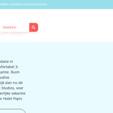
 boeken bij betrouwbare partners
datie in
mfortabel 3-
kantie. Ruim
tudios
ijk dan nu de
 Studios, voor
erlijke vakantie
r Hotel Popis