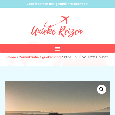
Voor iedereen een geschikt reisaanbod!
/
/
/ Prosilio Olive Tree Houses
Home
Zonvakantie
griekenland