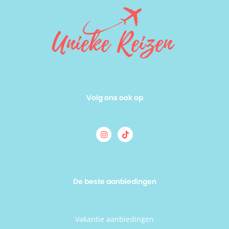
Volg ons ook op
De beste aanbiedingen
Vakantie aanbiedingen