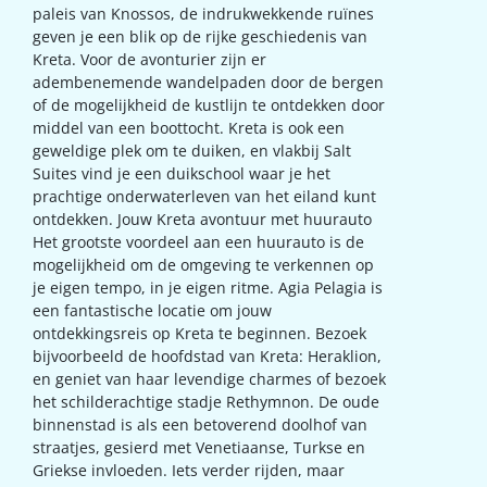
paleis van Knossos, de indrukwekkende ruïnes
geven je een blik op de rijke geschiedenis van
Kreta. Voor de avonturier zijn er
adembenemende wandelpaden door de bergen
of de mogelijkheid de kustlijn te ontdekken door
middel van een boottocht. Kreta is ook een
geweldige plek om te duiken, en vlakbij Salt
Suites vind je een duikschool waar je het
prachtige onderwaterleven van het eiland kunt
ontdekken. Jouw Kreta avontuur met huurauto
Het grootste voordeel aan een huurauto is de
mogelijkheid om de omgeving te verkennen op
je eigen tempo, in je eigen ritme. Agia Pelagia is
een fantastische locatie om jouw
ontdekkingsreis op Kreta te beginnen. Bezoek
bijvoorbeeld de hoofdstad van Kreta: Heraklion,
en geniet van haar levendige charmes of bezoek
het schilderachtige stadje Rethymnon. De oude
binnenstad is als een betoverend doolhof van
straatjes, gesierd met Venetiaanse, Turkse en
Griekse invloeden. Iets verder rijden, maar