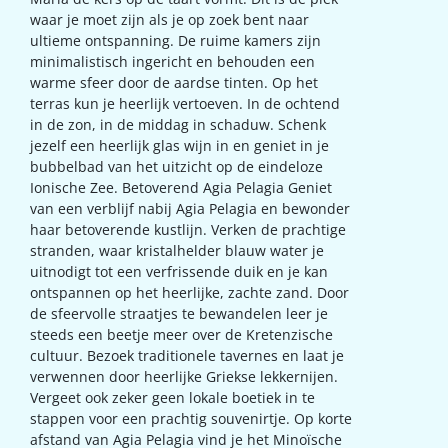
waar je moet zijn als je op zoek bent naar
ultieme ontspanning. De ruime kamers zijn
minimalistisch ingericht en behouden een
warme sfeer door de aardse tinten. Op het
terras kun je heerlijk vertoeven. In de ochtend
in de zon, in de middag in schaduw. Schenk
jezelf een heerlijk glas wijn in en geniet in je
bubbelbad van het uitzicht op de eindeloze
Ionische Zee. Betoverend Agia Pelagia Geniet
van een verblijf nabij Agia Pelagia en bewonder
haar betoverende kustlijn. Verken de prachtige
stranden, waar kristalhelder blauw water je
uitnodigt tot een verfrissende duik en je kan
ontspannen op het heerlijke, zachte zand. Door
de sfeervolle straatjes te bewandelen leer je
steeds een beetje meer over de Kretenzische
cultuur. Bezoek traditionele tavernes en laat je
verwennen door heerlijke Griekse lekkernijen.
Vergeet ook zeker geen lokale boetiek in te
stappen voor een prachtig souvenirtje. Op korte
afstand van Agia Pelagia vind je het Minoïsche