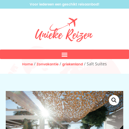
Voor iedereen een geschikt reisaanbod!
/
/
/ Salt Suites
Home
Zonvakantie
griekenland