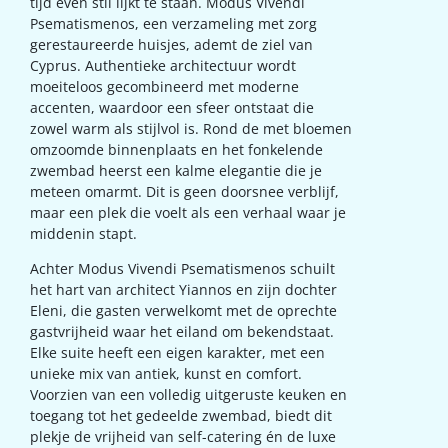
tijd even stil lijkt te staan. Modus Vivendi
Psematismenos, een verzameling met zorg
gerestaureerde huisjes, ademt de ziel van
Cyprus. Authentieke architectuur wordt
moeiteloos gecombineerd met moderne
accenten, waardoor een sfeer ontstaat die
zowel warm als stijlvol is. Rond de met bloemen
omzoomde binnenplaats en het fonkelende
zwembad heerst een kalme elegantie die je
meteen omarmt. Dit is geen doorsnee verblijf,
maar een plek die voelt als een verhaal waar je
middenin stapt.
Achter Modus Vivendi Psematismenos schuilt
het hart van architect Yiannos en zijn dochter
Eleni, die gasten verwelkomt met de oprechte
gastvrijheid waar het eiland om bekendstaat.
Elke suite heeft een eigen karakter, met een
unieke mix van antiek, kunst en comfort.
Voorzien van een volledig uitgeruste keuken en
toegang tot het gedeelde zwembad, biedt dit
plekje de vrijheid van self-catering én de luxe