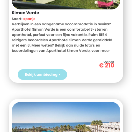
Simon Verde
Soort:
spanje
Verblijven in een aangename accommodatie in Sevilla?
Aparthotel Simon Verde is een comfortabel 3-sterren
aparthotel, perfect voor een fijne vakantie. Ruim 1854
reizigers beoordelen Aparthotel Simon Verde gemiddeld
met een 8. Meer weten? Bekijk dan nu de foto's en
beoordelingen van Aparthotel Simon Verde, voor meer
informatie! Ben jij toe aan een heerlijke vakantie in Spanje?
Boek jouw vakantie naar Aparthotel Simon Verde vandaag
Vanaf
€
210
nog!
Bekijk aanbieding >