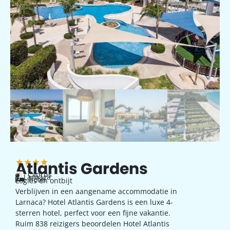
Atlantis Gardens
Cyprus
Larnaca
hotel
Logies en ontbijt
Verblijven in een aangename accommodatie in
Larnaca? Hotel Atlantis Gardens is een luxe 4-
sterren hotel, perfect voor een fijne vakantie.
Ruim 838 reizigers beoordelen Hotel Atlantis