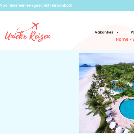
Voor iedereen een geschikt reisaanbod!
Vakanties
P
Home
/