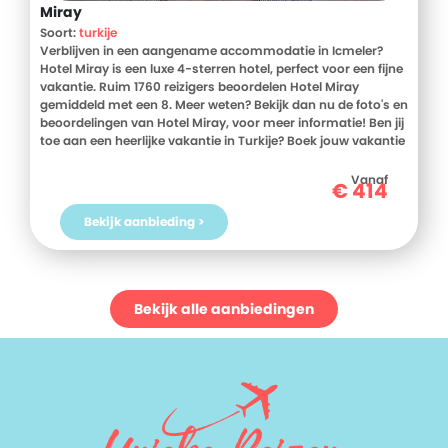
Miray
Soort:
turkije
Verblijven in een aangename accommodatie in Icmeler?
Hotel Miray is een luxe 4-sterren hotel, perfect voor een fijne
vakantie. Ruim 1760 reizigers beoordelen Hotel Miray
gemiddeld met een 8. Meer weten? Bekijk dan nu de foto's en
beoordelingen van Hotel Miray, voor meer informatie! Ben jij
toe aan een heerlijke vakantie in Turkije? Boek jouw vakantie
naar Hotel Miray vandaag nog!
Vanaf
€
414
Bekijk aanbieding >
Bekijk alle aanbiedingen