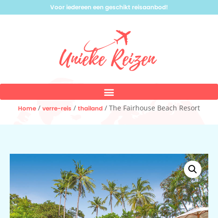
Voor iedereen een geschikt reisaanbod!
/
/
/ The Fairhouse Beach Resort
Home
verre-reis
thailand