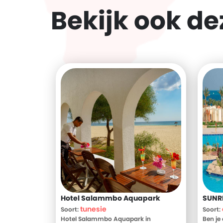
Bekijk ook d
Hotel Salammbo Aquapark
SUNRI
tunesie
Soort:
Soort:
Hotel Salammbo Aquapark in
Ben je