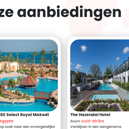
eze
aanbiedingen
SE Select Royal Makadi
The Hazendal Hotel
egypte
zuid-afrika
Soort:
 op zoek naar een onvergetelijke
Verblijven in een aangename