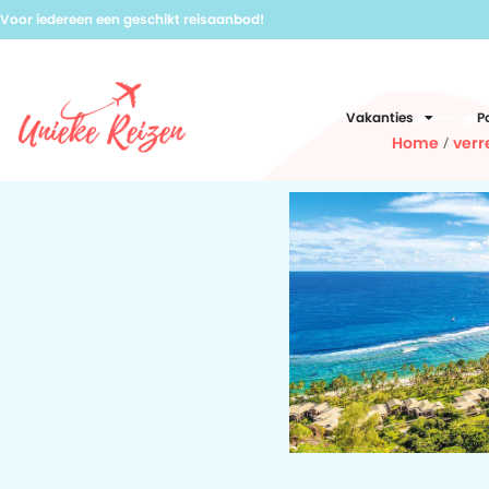
Voor iedereen een geschikt reisaanbod!
Vakanties
P
Home
/
verr