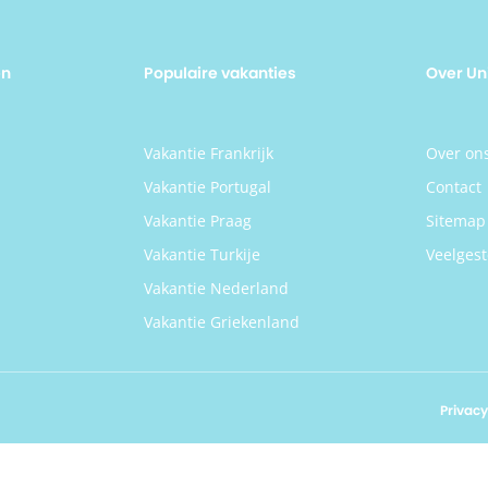
en
Populaire vakanties
Over Un
n
Vakantie Frankrijk
Over on
Vakantie Portugal
Contact
Vakantie Praag
Sitemap
Vakantie Turkije
Veelgest
Vakantie Nederland
Vakantie Griekenland
Privacy