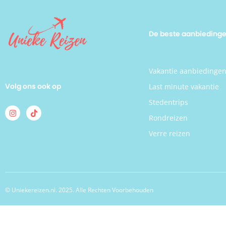
ervaar het beste van Praag vanuit het
Hotel Royal Court.
De beste aanbieding
Vakantie aanbiedinge
Volg ons ook op
Last minute vakantie
Stedentrips
Rondreizen
Verre reizen
© Uniekereizen.nl. 2025. Alle Rechten Voorbehouden