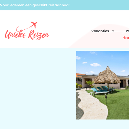
Voor iedereen een geschikt reisaanbod!
Vakanties
P
Ho