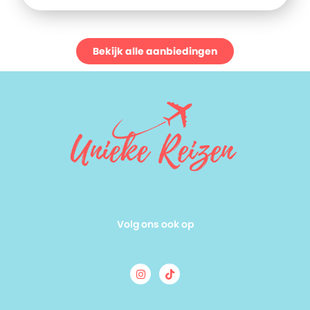
Bekijk alle aanbiedingen
Volg ons ook op