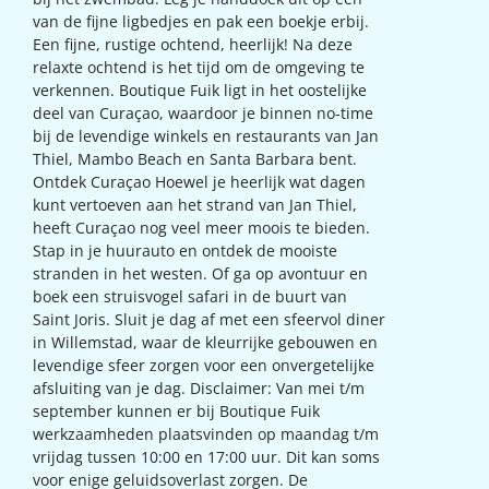
van de fijne ligbedjes en pak een boekje erbij.
Een fijne, rustige ochtend, heerlijk! Na deze
relaxte ochtend is het tijd om de omgeving te
verkennen. Boutique Fuik ligt in het oostelijke
deel van Curaçao, waardoor je binnen no-time
bij de levendige winkels en restaurants van Jan
Thiel, Mambo Beach en Santa Barbara bent.
Ontdek Curaçao Hoewel je heerlijk wat dagen
kunt vertoeven aan het strand van Jan Thiel,
heeft Curaçao nog veel meer moois te bieden.
Stap in je huurauto en ontdek de mooiste
stranden in het westen. Of ga op avontuur en
boek een struisvogel safari in de buurt van
Saint Joris. Sluit je dag af met een sfeervol diner
in Willemstad, waar de kleurrijke gebouwen en
levendige sfeer zorgen voor een onvergetelijke
afsluiting van je dag. Disclaimer: Van mei t/m
september kunnen er bij Boutique Fuik
werkzaamheden plaatsvinden op maandag t/m
vrijdag tussen 10:00 en 17:00 uur. Dit kan soms
voor enige geluidsoverlast zorgen. De