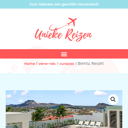
Voor iedereen een geschikt reisaanbod!
/
/
/ Bientu Resort
Home
verre-reis
curacao