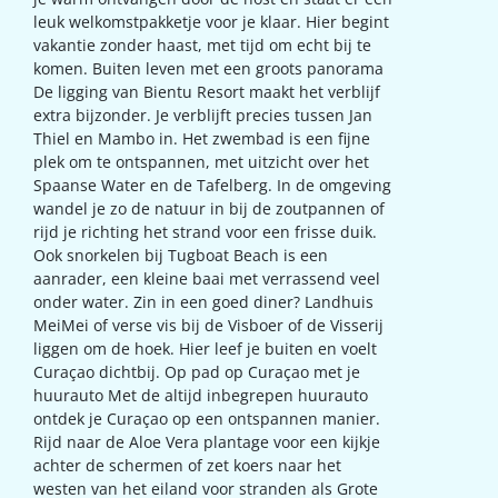
leuk welkomstpakketje voor je klaar. Hier begint
vakantie zonder haast, met tijd om echt bij te
komen. Buiten leven met een groots panorama
De ligging van Bientu Resort maakt het verblijf
extra bijzonder. Je verblijft precies tussen Jan
Thiel en Mambo in. Het zwembad is een fijne
plek om te ontspannen, met uitzicht over het
Spaanse Water en de Tafelberg. In de omgeving
wandel je zo de natuur in bij de zoutpannen of
rijd je richting het strand voor een frisse duik.
Ook snorkelen bij Tugboat Beach is een
aanrader, een kleine baai met verrassend veel
onder water. Zin in een goed diner? Landhuis
MeiMei of verse vis bij de Visboer of de Visserij
liggen om de hoek. Hier leef je buiten en voelt
Curaçao dichtbij. Op pad op Curaçao met je
huurauto Met de altijd inbegrepen huurauto
ontdek je Curaçao op een ontspannen manier.
Rijd naar de Aloe Vera plantage voor een kijkje
achter de schermen of zet koers naar het
westen van het eiland voor stranden als Grote