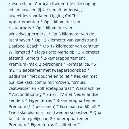
rotsen slaan. Curaçao trakteert je elke dag op
iets nieuws en jij verzamelt onderweg
juweeltjes voor later. Ligging ChiChi
Appartementen * Op 1 kilometer van
restaurants * Op 1 kilometer van
winkels/supermarkt * Op 6 kilometer van de
luchthaven * Op 12 kilometer van zandstrand
Daaibooi Beach * Op 17 kilometer van centrum
Willemstad * Playa Porto Marie op 13 kilometer
afstand Kamers * 2-kamerappartement
Premium (max. 2 personen) * Formaat: ca. 45
m2 * Slaapkamer met tweepersoonsbed *
Badkamer met douche en toilet * Keuken met
o.a. koelkast, combi micro/oven, fornuis,
vaatwasser en koffiezetapparaat * Wasmachine
* Airconditioning * Smart TV met Nederlandse
zenders * Eigen terras * 3-kamerappartement
Premium (1-4 personen) * Formaat: ca. 60 m2 *
Twee slaapkamers met tweepersoonsbed * Qua
faciliteiten gelijk aan 2-kamerappartement
Premium * Eigen terras Faciliteiten *