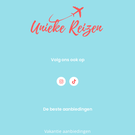
naar een zonvakantie op Gran Canaria in een comfortabele
en luxe omgeving!
Volg ons ook op
De beste aanbiedingen
Vakantie aanbiedingen