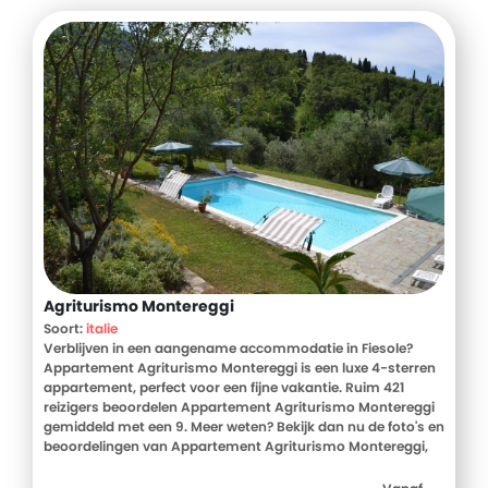
Agriturismo Montereggi
Soort:
italie
Verblijven in een aangename accommodatie in Fiesole?
Appartement Agriturismo Montereggi is een luxe 4-sterren
appartement, perfect voor een fijne vakantie. Ruim 421
reizigers beoordelen Appartement Agriturismo Montereggi
gemiddeld met een 9. Meer weten? Bekijk dan nu de foto's en
beoordelingen van Appartement Agriturismo Montereggi,
voor meer informatie! Ben jij toe aan een heerlijke vakantie
in Italie? Boek jouw vakantie naar Appartement Agriturismo