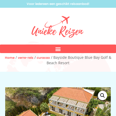
Voor iedereen een geschikt reisaanbod!
/
/
/ Bayside Boutique Blue Bay Golf &
Home
verre-reis
curacao
Beach Resort