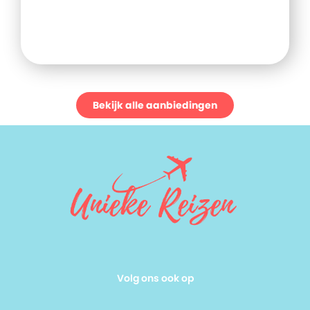
Bekijk alle aanbiedingen
Volg ons ook op