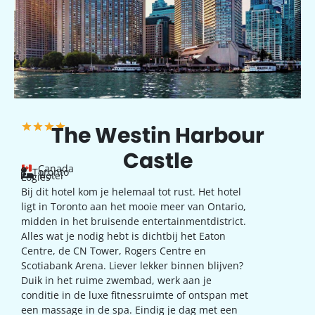
The Westin Harbour
Castle
Canada
Toronto
hotel
Logies
Bij dit hotel kom je helemaal tot rust. Het hotel
ligt in Toronto aan het mooie meer van Ontario,
midden in het bruisende entertainmentdistrict.
Alles wat je nodig hebt is dichtbij het Eaton
Centre, de CN Tower, Rogers Centre en
Scotiabank Arena. Liever lekker binnen blijven?
Duik in het ruime zwembad, werk aan je
conditie in de luxe fitnessruimte of ontspan met
een massage in de spa. Eindig je dag met een