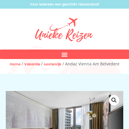
Voor iedereen een geschikt reisaanbod!
/
/
/ Andaz Vienna Am Belvedere
Home
Vakantie
oostenrijk