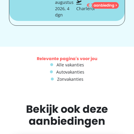
augustus
€
370
aanbieding >
2026, 4
Charleroi
dgn
Relevante pagina's voor jou
Alle vakanties
Autovakanties
Zonvakanties
Bekijk ook deze
aanbiedingen