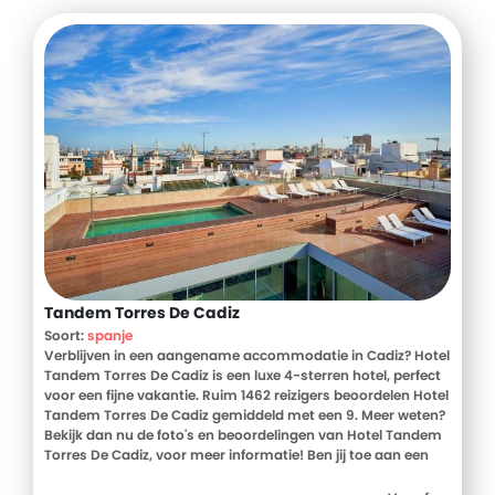
Tandem Torres De Cadiz
Soort:
spanje
Verblijven in een aangename accommodatie in Cadiz? Hotel
Tandem Torres De Cadiz is een luxe 4-sterren hotel, perfect
voor een fijne vakantie. Ruim 1462 reizigers beoordelen Hotel
Tandem Torres De Cadiz gemiddeld met een 9. Meer weten?
Bekijk dan nu de foto's en beoordelingen van Hotel Tandem
Torres De Cadiz, voor meer informatie! Ben jij toe aan een
heerlijke vakantie in Spanje? Boek jouw vakantie naar Hotel
Tandem Torres De Cadiz vandaag nog!