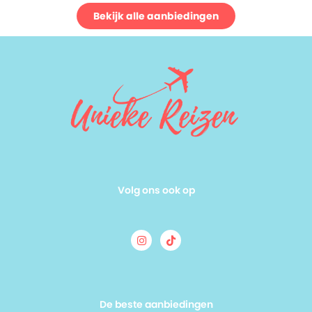
Bekijk alle aanbiedingen
Volg ons ook op
De beste aanbiedingen