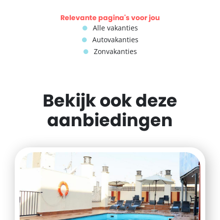
Relevante pagina's voor jou
Alle vakanties
Autovakanties
Zonvakanties
Bekijk ook deze
aanbiedingen