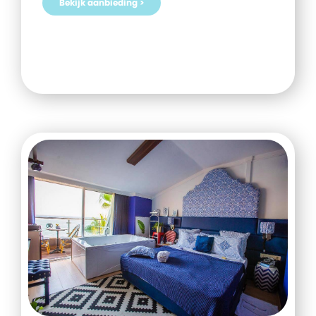
Bekijk aanbieding >