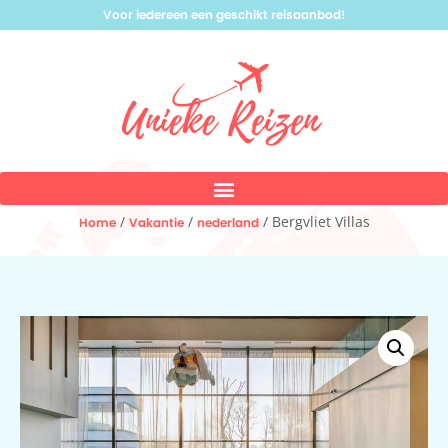
Voor iedereen een geschikt reisaanbod!
/
/
/ Bergvliet Villas
Home
Vakantie
nederland