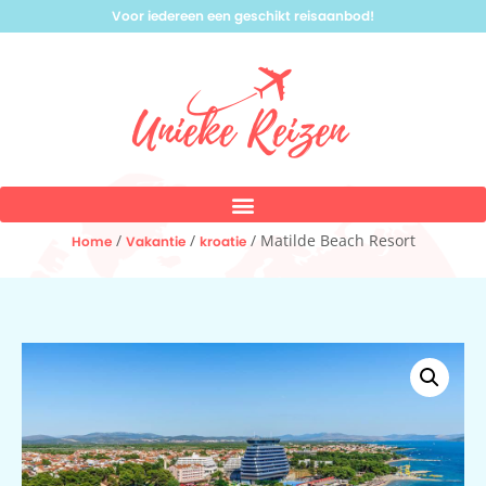
Voor iedereen een geschikt reisaanbod!
/
/
/ Matilde Beach Resort
Home
Vakantie
kroatie