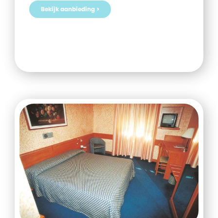
Bekijk aanbieding >