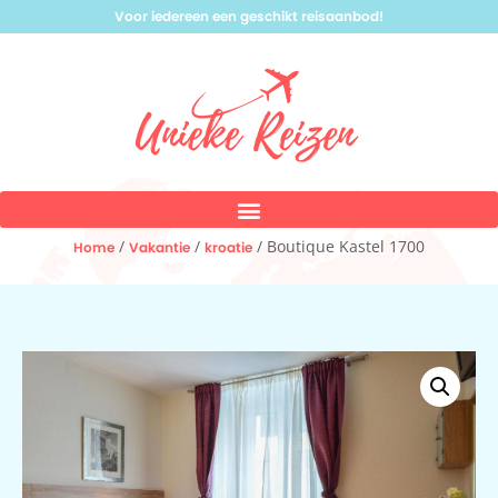
Voor iedereen een geschikt reisaanbod!
/
/
/ Boutique Kastel 1700
Home
Vakantie
kroatie