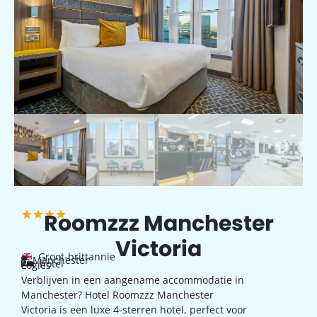
Roomzzz Manchester
Victoria
Groot-brittannie
Manchester
hotel
Logies
Verblijven in een aangename accommodatie in
Manchester? Hotel Roomzzz Manchester
Victoria is een luxe 4-sterren hotel, perfect voor