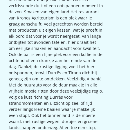
verfrissende duik of een ontspannen moment in
de zon. Smaken van eigen land Het restaurant
van Kronos Agritourism is een plek waar je
graag aanschuift. Veel gerechten worden bereid
met producten uit eigen kassen, wat je proeft in
elk bord dat voor je wordt neergezet. Van lange
ontbijten tot avonden tafelen, hier draait het
om eerlijke smaken en aandacht voor kwaliteit.
Ook de bar is een fijne plek voor een koffie in de
ochtend of een drankje aan het einde van de
dag. Dankzij de rustige ligging voelt het hier
ontspannen, terwijl Durrës en Tirana dichtbij
genoeg zijn om te ontdekken. Veelzijdig Albanië
Met de huurauto voor de deur maak je in alle
vrijheid mooie ritten door deze veelzijdige regio.
Volg de kust richting Durrës voor
strandmomenten en uitzicht op zee, of rijd
verder langs kleine baaien waar je makkelijk
even stopt. Ook het binnenland is de moeite
waard, met rustige wegen, dorpjes en groene
landschappen onderweg. Af en toe een stop,