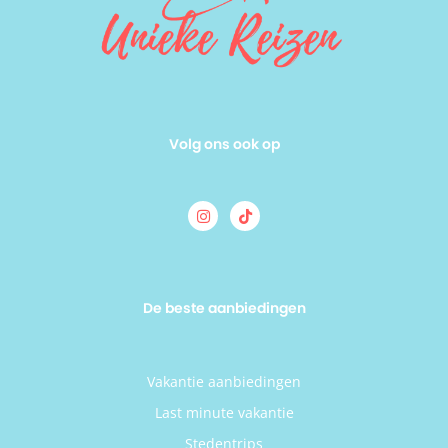
Volg ons ook op
De beste aanbiedingen
Vakantie aanbiedingen
Last minute vakantie
Stedentrips