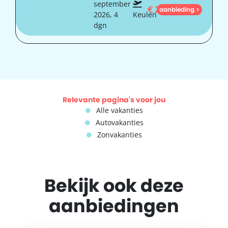
september
€
275
aanbieding >
2026, 4
Keulen
dgn
Relevante pagina's voor jou
Alle vakanties
Autovakanties
Zonvakanties
Bekijk ook deze
aanbiedingen