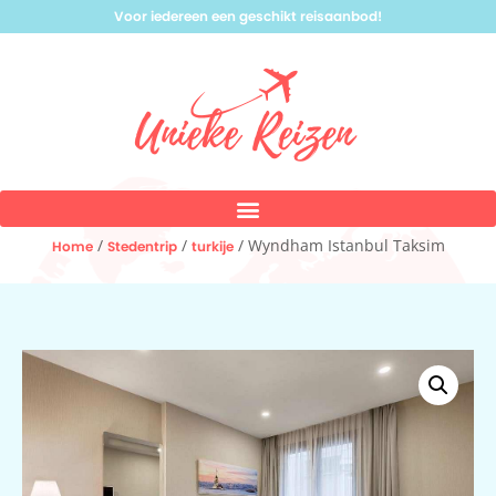
Voor iedereen een geschikt reisaanbod!
/
/
/ Wyndham Istanbul Taksim
Home
Stedentrip
turkije