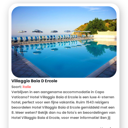
Villaggio Baia D Ercole
Soort:
italie
Verblijven in een aangename accommodatie in Capo
Vaticano? Hotel Villaggio Baia d Ercole is een luxe 4-sterren
hotel, perfect voor een fijne vakantie. Ruim 1543 reizigers
beoordelen Hotel Villaggio Baia d Ercole gemiddeld met een
8. Meer weten? Bekijk dan nu de foto's en beoordelingen van
Hotel Villaggio Baia d Ercole, voor meer informatie! Ben jij
toe aan een heerlijke vakantie in Italie? Boek jouw vakantie
naar Hotel Villaggio Baia d Ercole vandaag nog!