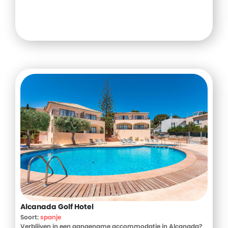
Alcanada Golf Hotel
Soort:
spanje
Verblijven in een aangename accommodatie in Alcanada?