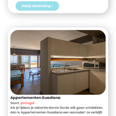
nu je verblijf bij D-reizen en ervaar Birmingham vanuit The
Bekijk aanbieding >
Spires Serviced Apartments!
Appartementen Guadiana
Soort:
portugal
Als je tijdens je vakantie Monte Gordo wilt gaan ontdekken,
dan is Appartementen Guadiana een aanrader! Je verblijft