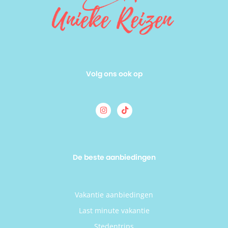
Volg ons ook op
De beste aanbiedingen
Vakantie aanbiedingen
Last minute vakantie
Stedentrips