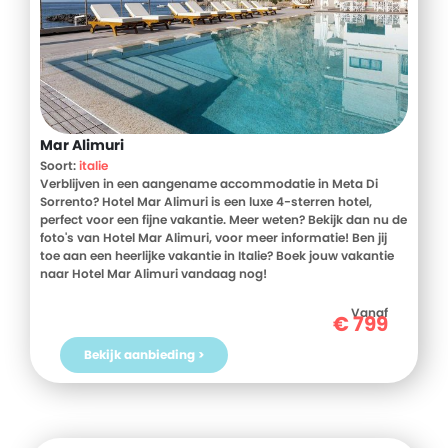
Mar Alimuri
Soort:
italie
Verblijven in een aangename accommodatie in Meta Di
Sorrento? Hotel Mar Alimuri is een luxe 4-sterren hotel,
perfect voor een fijne vakantie. Meer weten? Bekijk dan nu de
foto's van Hotel Mar Alimuri, voor meer informatie! Ben jij
toe aan een heerlijke vakantie in Italie? Boek jouw vakantie
naar Hotel Mar Alimuri vandaag nog!
Vanaf
€
799
Bekijk aanbieding >