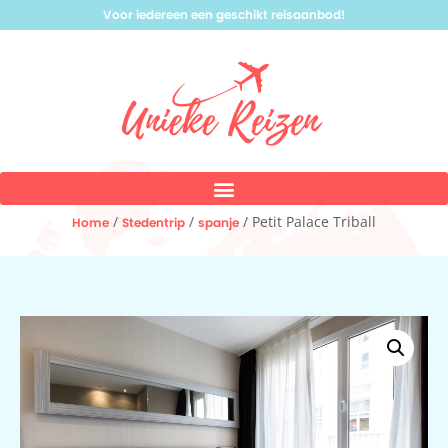
Voor iedereen een geschikt reisaanbod!
/
/
/ Petit Palace Triball
Home
Stedentrip
spanje