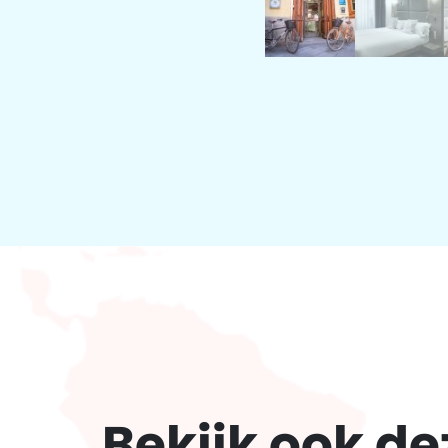
Bekijk ook d