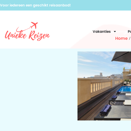
Voor iedereen een geschikt reisaanbod!
Vakanties
P
Home