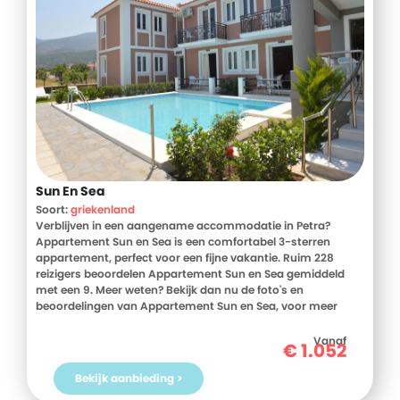
Sun En Sea
Soort:
griekenland
Verblijven in een aangename accommodatie in Petra?
Appartement Sun en Sea is een comfortabel 3-sterren
appartement, perfect voor een fijne vakantie. Ruim 228
reizigers beoordelen Appartement Sun en Sea gemiddeld
met een 9. Meer weten? Bekijk dan nu de foto's en
beoordelingen van Appartement Sun en Sea, voor meer
informatie! Ben jij toe aan een heerlijke vakantie in
Griekenland? Boek jouw vakantie naar Appartement Sun en
Vanaf
€
1.052
Sea vandaag nog!
Bekijk aanbieding >