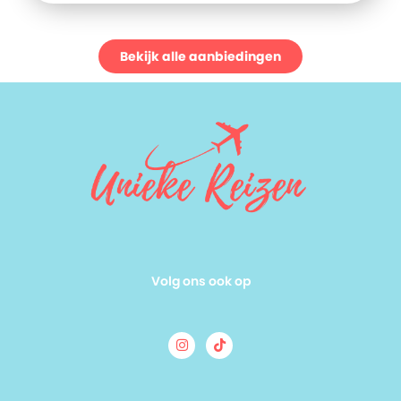
Bekijk alle aanbiedingen
Volg ons ook op