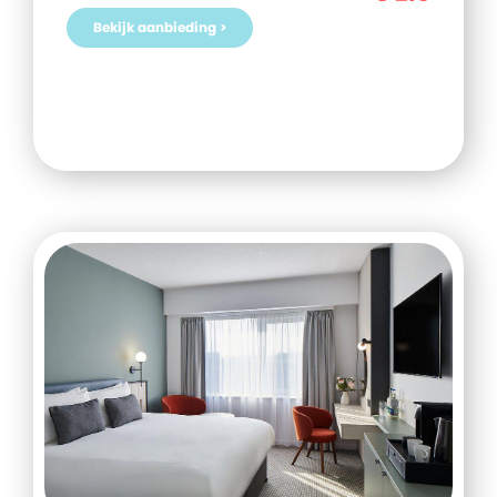
Bekijk aanbieding >