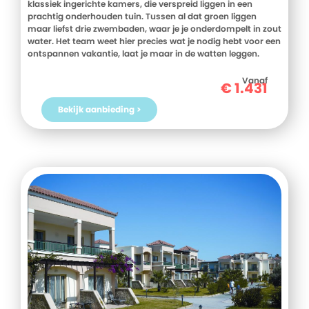
klassiek ingerichte kamers, die verspreid liggen in een
prachtig onderhouden tuin. Tussen al dat groen liggen
maar liefst drie zwembaden, waar je je onderdompelt in zout
water. Het team weet hier precies wat je nodig hebt voor een
ontspannen vakantie, laat je maar in de watten leggen.
Vanaf
€
1.431
Bekijk aanbieding >