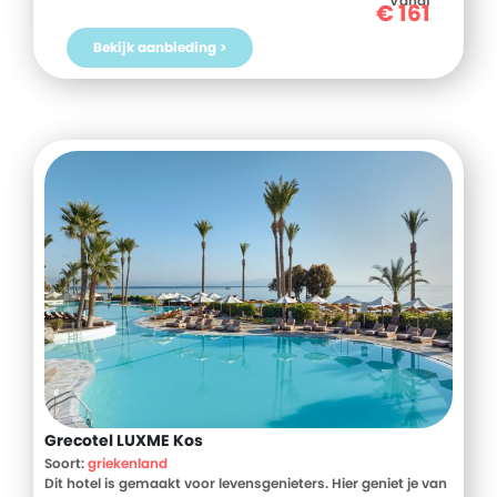
Vanaf
€
161
Bekijk aanbieding >
Grecotel LUXME Kos
Soort:
griekenland
Dit hotel is gemaakt voor levensgenieters. Hier geniet je van