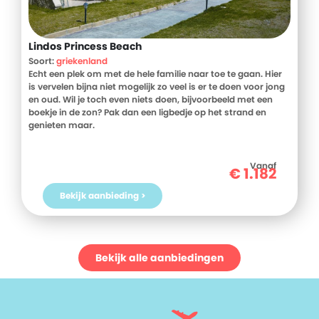
Lindos Princess Beach
Soort:
griekenland
Echt een plek om met de hele familie naar toe te gaan. Hier
is vervelen bijna niet mogelijk zo veel is er te doen voor jong
en oud. Wil je toch even niets doen, bijvoorbeeld met een
boekje in de zon? Pak dan een ligbedje op het strand en
genieten maar.
Vanaf
€
1.182
Bekijk aanbieding >
Bekijk alle aanbiedingen