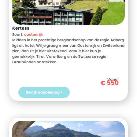
Kertess
Soort:
oostenrijk
Midden in het prachtige berglandschap van de regio Arlberg
ligt dit hotel. Wil je graag meer van Oostenrijk en Zwitserland
zien, dan zit je hier uitstekend. Vanuit hier kun je
gemakkelijk, Tirol, Vorarlberg en de Zwitserse regio
Graubünden ontdekken.
Vanaf
€
550
Bekijk aanbieding >