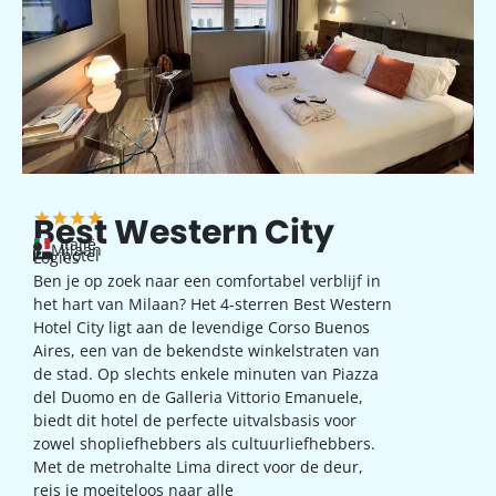
Best Western City
Italië
Milaan
hotel
Logies
Ben je op zoek naar een comfortabel verblijf in
het hart van Milaan? Het 4-sterren Best Western
Hotel City ligt aan de levendige Corso Buenos
Aires, een van de bekendste winkelstraten van
de stad. Op slechts enkele minuten van Piazza
del Duomo en de Galleria Vittorio Emanuele,
biedt dit hotel de perfecte uitvalsbasis voor
zowel shopliefhebbers als cultuurliefhebbers.
Met de metrohalte Lima direct voor de deur,
reis je moeiteloos naar alle