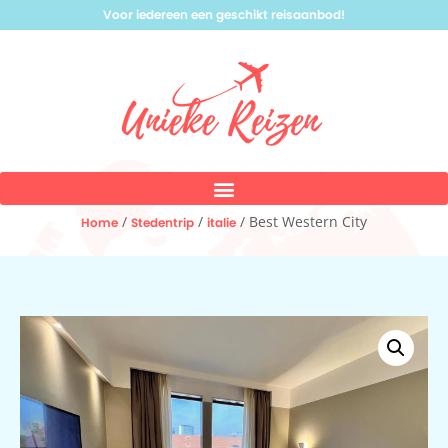
Voor iedereen een geschikt reisaanbod!
/
/
/ Best Western City
Home
Stedentrip
italie