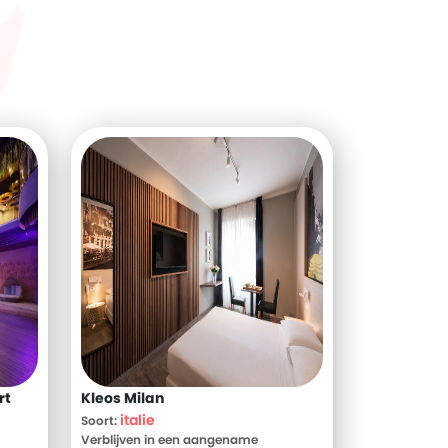
rt
Kleos Milan
italie
Soort:
Verblijven in een aangename