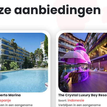
eze
aanbiedingen
erto Marina
The Crystal Luxury Bay Reso
spanje
indonesie
Soort:
jven in een aangename
Verblijven in een aangename