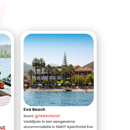
Eva Beach
griekenland
Soort:
Verblijven in een aangename
naf
accommodatie in Nidri? Aparthotel Eva