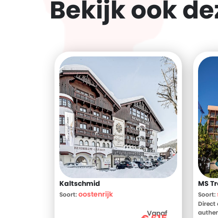
Bekijk ook d
Kaltschmid
MS T
oostenrijk
Soort:
Soort:
Direct
Vanaf
authen