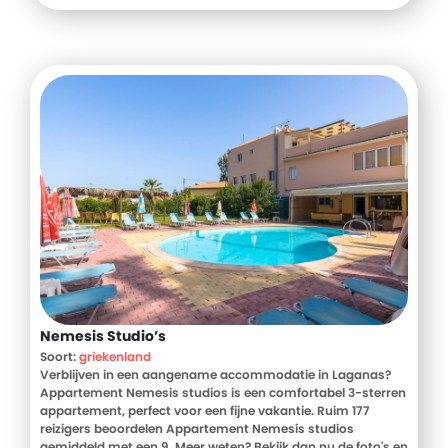
Nemesis Studio’s
Soort:
griekenland
Verblijven in een aangename accommodatie in Laganas?
Appartement Nemesis studios is een comfortabel 3-sterren
appartement, perfect voor een fijne vakantie. Ruim 177
reizigers beoordelen Appartement Nemesis studios
gemiddeld met een 9. Meer weten? Bekijk dan nu de foto's en